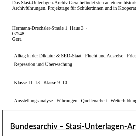
Das Stasi-Unterlagen-Archiv Gera befindet sich an einem histor
Archivführungen, Projekttage für Schüler:innen und in Kooperat
Hermann-Drechsler-Straße 1, Haus 3
·
07548
Gera
Alltag in der Diktatur & SED-Staat
Flucht und Ausreise
Frie
Repression und Überwachung
Klasse 11–13
Klasse 9–10
Ausstellungsanalyse
Führungen
Quellenarbeit
Weiterbildun
Bundesarchiv – Stasi-Unterlagen-A