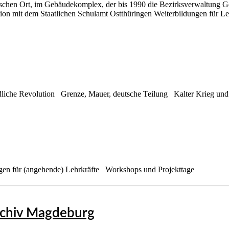
ischen Ort, im Gebäudekomplex, der bis 1990 die Bezirksverwaltung Ger
ion mit dem Staatlichen Schulamt Ostthüringen Weiterbildungen für Le
dliche Revolution
Grenze, Mauer, deutsche Teilung
Kalter Krieg und
gen für (angehende) Lehrkräfte
Workshops und Projekttage
rchiv Magdeburg