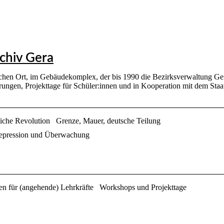
chiv Gera
ischen Ort, im Gebäudekomplex, der bis 1990 die Bezirksverwaltung Ge
hrungen, Projekttage für Schüler:innen und in Kooperation mit dem Staa
liche Revolution
Grenze, Mauer, deutsche Teilung
epression und Überwachung
en für (angehende) Lehrkräfte
Workshops und Projekttage