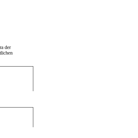
ra der
tlichen