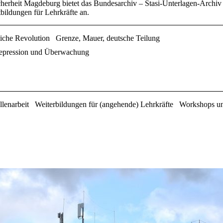
herheit Magdeburg bietet das Bundesarchiv – Stasi-Unterlagen-Archiv
ildungen für Lehrkräfte an.
liche Revolution
Grenze, Mauer, deutsche Teilung
epression und Überwachung
lenarbeit
Weiterbildungen für (angehende) Lehrkräfte
Workshops un