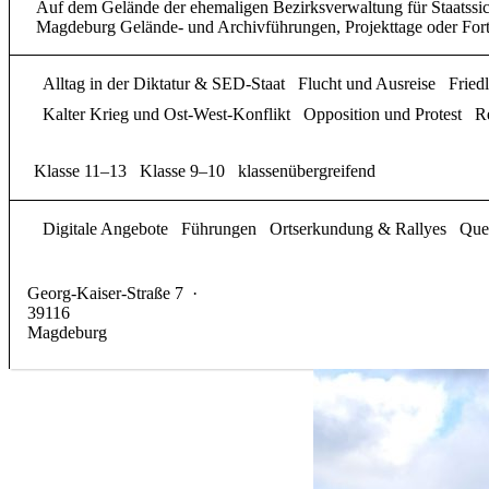
Auf dem Gelände der ehemaligen Bezirksverwaltung für Staatssic
Magdeburg Gelände- und Archivführungen, Projekttage oder Fortb
Alltag in der Diktatur & SED-Staat
Flucht und Ausreise
Fried
Kalter Krieg und Ost-West-Konflikt
Opposition und Protest
R
Klasse 11–13
Klasse 9–10
klassenübergreifend
Digitale Angebote
Führungen
Ortserkundung & Rallyes
Quel
Georg-Kaiser-Straße 7
·
39116
Magdeburg