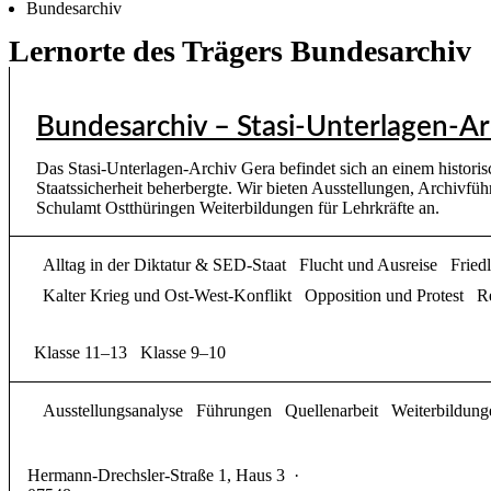
Bundesarchiv
Lernorte des Trägers Bundesarchiv
Bundesarchiv – Stasi-Unterlagen-Ar
Das Stasi-Unterlagen-Archiv Gera befindet sich an einem histor
Staatssicherheit beherbergte. Wir bieten Ausstellungen, Archivfü
Schulamt Ostthüringen Weiterbildungen für Lehrkräfte an.
Alltag in der Diktatur & SED-Staat
Flucht und Ausreise
Fried
Kalter Krieg und Ost-West-Konflikt
Opposition und Protest
R
Klasse 11–13
Klasse 9–10
Ausstellungsanalyse
Führungen
Quellenarbeit
Weiterbildung
Hermann-Drechsler-Straße 1, Haus 3
·