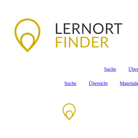
Suche
Über
Suche
Übersicht
Material