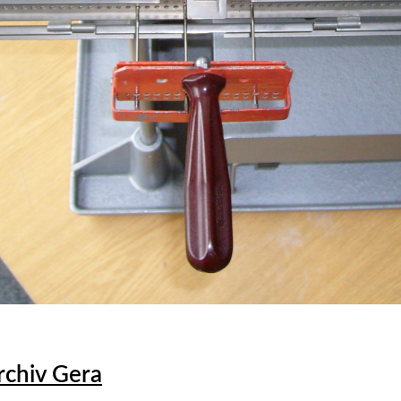
rchiv Gera