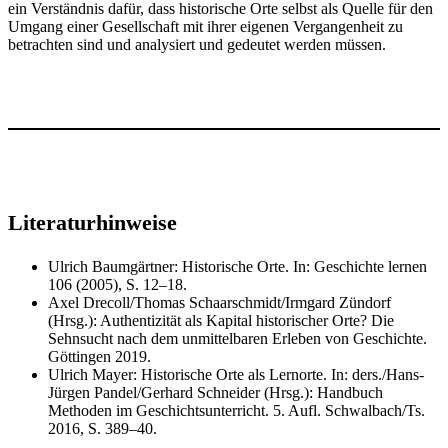
ein Verständnis dafür, dass historische Orte selbst als Quelle für den
Umgang einer Gesellschaft mit ihrer eigenen Vergangenheit zu
betrachten sind und analysiert und gedeutet werden müssen.
Literaturhinweise
Ulrich Baumgärtner: Historische Orte. In: Geschichte lernen
106 (2005), S. 12–18.
Axel Drecoll/Thomas Schaarschmidt/Irmgard Zündorf
(Hrsg.): Authentizität als Kapital historischer Orte? Die
Sehnsucht nach dem unmittelbaren Erleben von Geschichte.
Göttingen 2019.
Ulrich Mayer: Historische Orte als Lernorte. In: ders./Hans-
Jürgen Pandel/Gerhard Schneider (Hrsg.): Handbuch
Methoden im Geschichtsunterricht. 5. Aufl. Schwalbach/Ts.
2016, S. 389–40.