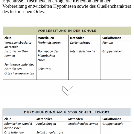
Ergebnisse. Abschließend erfolgt die Reflexion der in der
Vorbereitung entwickelten Hypothesen sowie des Quellencharakters
des historischen Ortes.