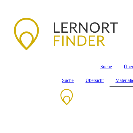
Suche
Über
Suche
Übersicht
Material