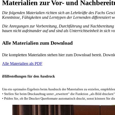
Materialien zur Vor- und Nachberei
Die folgenden Materialien richten sich an Lehrkräfte des Fachs Geschi
Kenntnisse, Fähigkeiten und Lerntypen der Lernenden differenziert 
Die Anregungen zur Vorbereitung, Durchführung und Nachbereitung 
bauen nicht aufeinander auf und sind als Unterrichtseinheit in sich vo
Alle Materialien zum Download
Die kompletten Materialien stehen hier zum Download bereit. Downlo
Alle Materialien als PDF
i
Hilfestellungen für den Ausdruck
Um ein optimales Ergebnis beim Ausdruck der Materialien zu erzielen, empfehlen
• Stellen Sie beim Druckauftrag unter „erweitert“ die Funktion „als Bild drucken“
• Prüfen Sie, ob Ihr Drucker Querformate automatisch druckt, sonst können Sie die