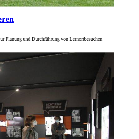
eren
 zur Planung und Durchführung von Lernortbesuchen.