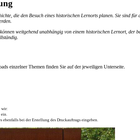
tung
chte, die den Besuch eines historischen Lernorts planen. Sie sind für
werden.
können weitgehend unabhängig von einem historischen Lernort, der be
llständig.
ads einzelner Themen finden Sie auf der jeweiligen Unterseite.
 wir:
 ein.
s ebenfalls bei der Erstellung des Druckauftrags eingeben.