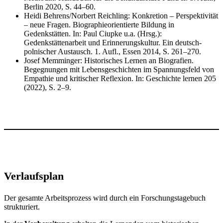
Berlin 2020, S. 44–60.
Heidi Behrens/Norbert Reichling: Konkretion – Perspektivität
– neue Fragen. Biographieorientierte Bildung in
Gedenkstätten. In: Paul Ciupke u.a. (Hrsg.):
Gedenkstättenarbeit und Erinnerungskultur. Ein deutsch-
polnischer Austausch. 1. Aufl., Essen 2014, S. 261–270.
Josef Memminger: Historisches Lernen an Biografien.
Begegnungen mit Lebensgeschichten im Spannungsfeld von
Empathie und kritischer Reflexion. In: Geschichte lernen 205
(2022), S. 2–9.
Verlaufsplan
Der gesamte Arbeitsprozess wird durch ein Forschungstagebuch
strukturiert.