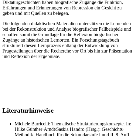
Diktaturgeschichten haben biografische Zugänge die Funktion,
Erfahrungen und Erinnerungen von Repression ein Gesicht zu
geben und mit Quellen zu belegen.
Die folgenden didaktischen Materialien unterstützen die Lernenden
bei der Rekonstruktion und Analyse biografischer Fallbeispiele und
schaffen somit die Grundlage für die Reflexion biografischer
Zugänge an historischen Lernorten. Ein Forschungstagebuch
strukturiert diesen Lernprozess entlang der Entwicklung von
Fragestellungen über die Recherche vor Ort bis hin zur Präsentation
und Reflexion der Ergebnisse.
Literaturhinweise
Michele Barricelli: Thematische Strukturierungskonzepte. In:
Hilke Günther-Arndt/Saskia Handro (Hrsg.): Geschichts-
Methodik. Handbuch für die Sekundarstufe I und II. 8. Aufl.,