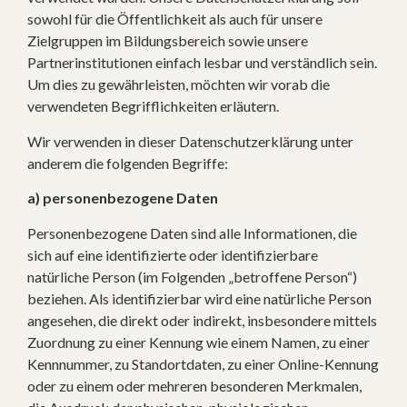
sowohl für die Öffentlichkeit als auch für unsere
Zielgruppen im Bildungsbereich sowie unsere
Partnerinstitutionen einfach lesbar und verständlich sein.
Um dies zu gewährleisten, möchten wir vorab die
verwendeten Begrifflichkeiten erläutern.
Wir verwenden in dieser Datenschutzerklärung unter
anderem die folgenden Begriffe:
a) personenbezogene Daten
Personenbezogene Daten sind alle Informationen, die
sich auf eine identifizierte oder identifizierbare
natürliche Person (im Folgenden „betroffene Person“)
beziehen. Als identifizierbar wird eine natürliche Person
angesehen, die direkt oder indirekt, insbesondere mittels
Zuordnung zu einer Kennung wie einem Namen, zu einer
Kennnummer, zu Standortdaten, zu einer Online-Kennung
oder zu einem oder mehreren besonderen Merkmalen,