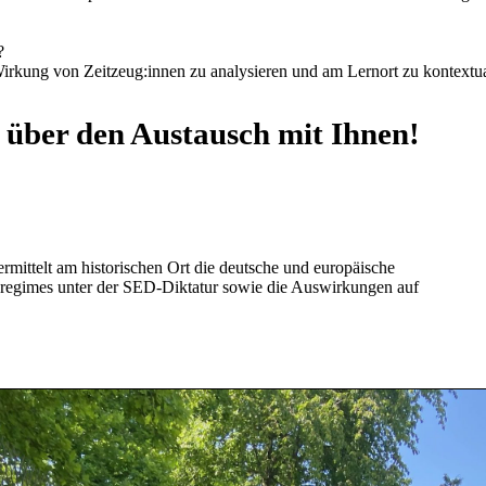
?
irkung von Zeitzeug:innen zu analysieren und am Lernort zu kontextua
s über den Austausch mit Ihnen!
mittelt am historischen Ort die deutsche und europäische
regimes unter der SED-Diktatur sowie die Auswirkungen auf