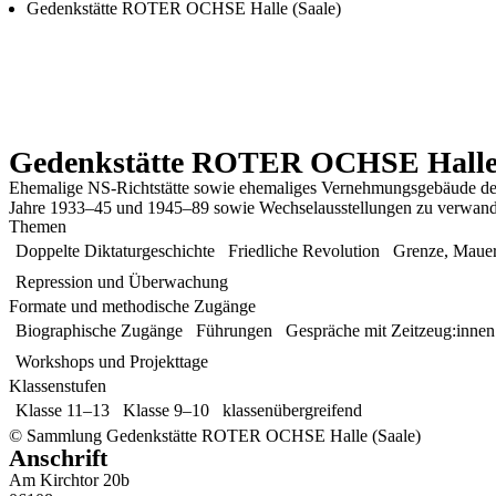
Gedenkstätte ROTER OCHSE Halle (Saale)
Gedenkstätte ROTER OCHSE Halle 
Ehemalige NS-Richtstätte sowie ehemaliges Vernehmungsgebäude der U
Jahre 1933–45 und 1945–89 sowie Wechselausstellungen zu verwan
Themen
Doppelte Diktaturgeschichte
Friedliche Revolution
Grenze, Mauer
Repression und Überwachung
Formate und methodische Zugänge
Biographische Zugänge
Führungen
Gespräche mit Zeitzeug:innen
Workshops und Projekttage
Klassenstufen
Klasse 11–13
Klasse 9–10
klassenübergreifend
© Sammlung Gedenkstätte ROTER OCHSE Halle (Saale)
Anschrift
Am Kirchtor 20b