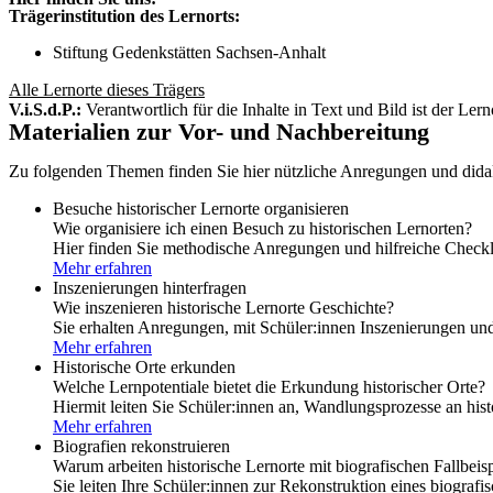
Trägerinstitution des Lernorts:
Stiftung Gedenkstätten Sachsen-Anhalt
Alle Lernorte dieses Trägers
V.i.S.d.P.:
Verantwortlich für die Inhalte in Text und Bild ist der Lern
Materialien zur Vor- und Nachbereitung
Zu folgenden Themen finden Sie hier nützliche Anregungen und did
Besuche historischer Lernorte organisieren
Wie organisiere ich einen Besuch zu historischen Lernorten?
Hier finden Sie methodische Anregungen und hilfreiche Check
Mehr erfahren
Inszenierungen hinterfragen
Wie inszenieren historische Lernorte Geschichte?
Sie erhalten Anregungen, mit Schüler:innen Inszenierungen un
Mehr erfahren
Historische Orte erkunden
Welche Lernpotentiale bietet die Erkundung historischer Orte?
Hiermit leiten Sie Schüler:innen an, Wandlungsprozesse an hist
Mehr erfahren
Biografien rekonstruieren
Warum arbeiten historische Lernorte mit biografischen Fallbeis
Sie leiten Ihre Schüler:innen zur Rekonstruktion eines biografi