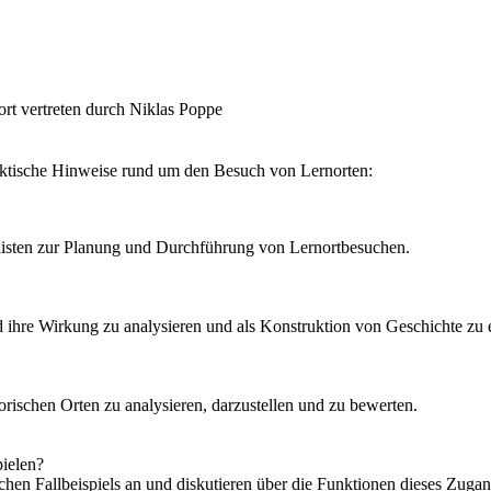
ort vertreten durch
Niklas Poppe
aktische Hinweise rund um den Besuch von Lernorten:
listen zur Planung und Durchführung von Lernortbesuchen.
d ihre Wirkung zu analysieren und als Konstruktion von Geschichte zu 
orischen Orten zu analysieren, darzustellen und zu bewerten.
pielen?
schen Fallbeispiels an und diskutieren über die Funktionen dieses Zuga