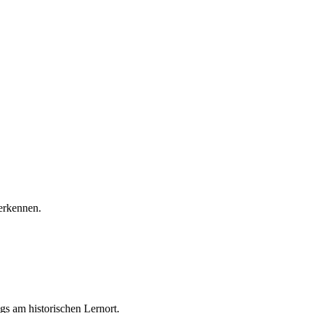
erkennen.
ngs am historischen Lernort.