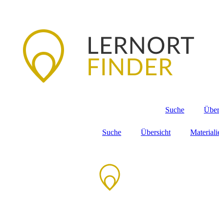
Suche
Über
Suche
Übersicht
Material