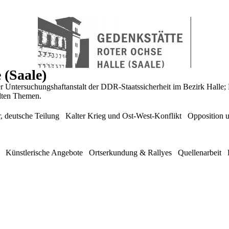
(Saale)
ntersuchungshaftanstalt der DDR-Staatssicherheit im Bezirk Halle; Da
dten Themen.
, deutsche Teilung
Kalter Krieg und Ost-West-Konflikt
Opposition u
Künstlerische Angebote
Ortserkundung & Rallyes
Quellenarbeit